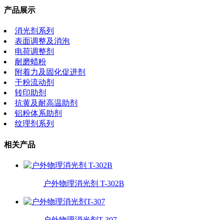
产品展示
消光剂系列
表面调整及消泡
电荷调整剂
耐磨蜡粉
附着力及固化促进剂
干粉流动剂
转印助剂
抗黄及耐高温助剂
铝粉体系助剂
纹理剂系列
相关产品
户外物理消光剂 T-302B
户外物理消光剂T-307