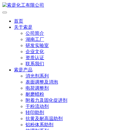
首页
关于索是
公司简介
湖南工厂
研发实验室
企业文化
资质认证
联系我们
索是产品
消光剂系列
表面调整及消泡
电荷调整剂
耐磨蜡粉
附着力及固化促进剂
干粉流动剂
转印助剂
抗黄及耐高温助剂
铝粉体系助剂