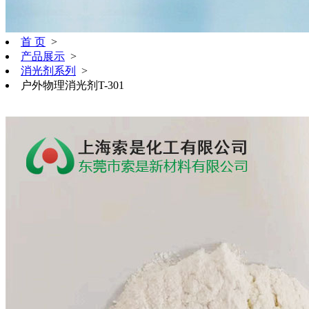
首 页
>
产品展示
>
消光剂系列
>
户外物理消光剂T-301