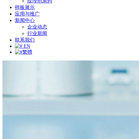
纹理剂系列
样板展示
应用与推广
新闻中心
企业动态
行业新闻
联系我们
EN
繁體