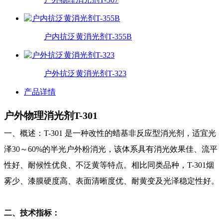
户内抗泛黄消光剂T-355B
户外抗泛黄消光剂T-323
产品详情
户外物理消光剂T-301
一、概述：T-301 是一种改性的蜡基非反应型消光剂，适宜光
泽30～60%的半光户外粉消光，该体系具有消光效果佳、流平
性好、耐候性优良、不泛黄等特点。相比同类品种，T-301烟
雾少、漆膜硬度高、表面清晰度优、耐黄变及光泽稳定性好。
二、技术指标：