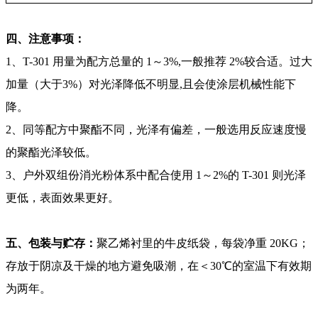
四、注意事项：
1、T-301 用量为配方总量的 1～3%,一般推荐 2%较合适。过大
加量（大于3%）对光泽降低不明显,且会使涂层机械性能下
降。
2、同等配方中聚酯不同，光泽有偏差，一般选用反应速度慢
的聚酯光泽较低。
3、户外双组份消光粉体系中配合使用 1～2%的 T-301 则光泽
更低，表面效果更好。
五、包装与贮存：
聚乙烯衬里的牛皮纸袋，每袋净重 20KG；
存放于阴凉及干燥的地方避免吸潮，在＜30℃的室温下有效期
为两年。