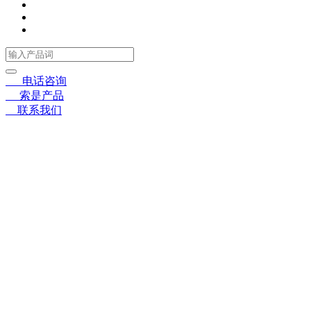
☎
电话咨询
〓
索是产品
➤
联系我们