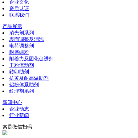
企业文化
资质认证
联系我们
产品展示
消光剂系列
表面调整及消泡
电荷调整剂
耐磨蜡粉
附着力及固化促进剂
干粉流动剂
转印助剂
抗黄及耐高温助剂
铝粉体系助剂
纹理剂系列
新闻中心
企业动态
行业新闻
索是微信扫码