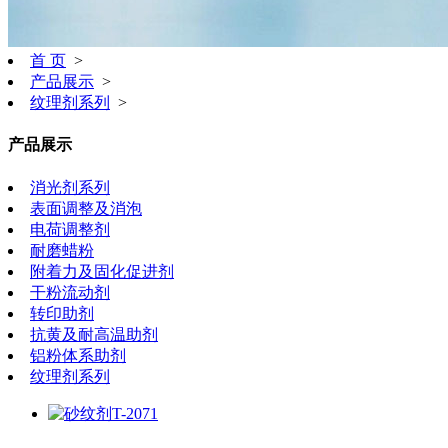
首 页
>
产品展示
>
纹理剂系列
>
产品展示
消光剂系列
表面调整及消泡
电荷调整剂
耐磨蜡粉
附着力及固化促进剂
干粉流动剂
转印助剂
抗黄及耐高温助剂
铝粉体系助剂
纹理剂系列