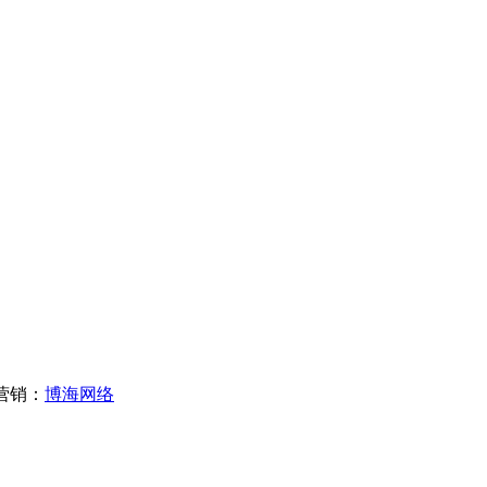
营销：
博海网络