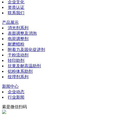
企业文化
资质认证
联系我们
产品展示
消光剂系列
表面调整及消泡
电荷调整剂
耐磨蜡粉
附着力及固化促进剂
干粉流动剂
转印助剂
抗黄及耐高温助剂
铝粉体系助剂
纹理剂系列
新闻中心
企业动态
行业新闻
索是微信扫码