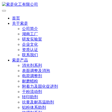
首页
关于索是
公司简介
湖南工厂
研发实验室
企业文化
资质认证
联系我们
索是产品
消光剂系列
表面调整及消泡
电荷调整剂
耐磨蜡粉
附着力及固化促进剂
干粉流动剂
转印助剂
抗黄及耐高温助剂
铝粉体系助剂