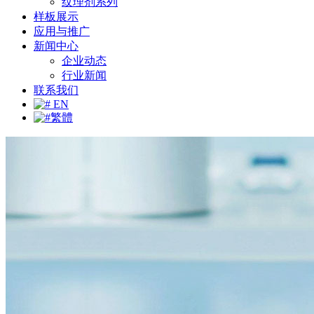
纹理剂系列
样板展示
应用与推广
新闻中心
企业动态
行业新闻
联系我们
EN
繁體