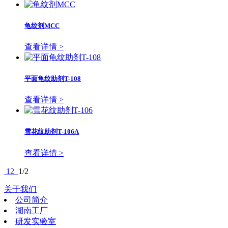
龟纹剂MCC
查看详情 >
平面龟纹助剂T-108
查看详情 >
雪花纹助剂T-106A
查看详情 >
1
2
1/2
关于我们
公司简介
湖南工厂
研发实验室