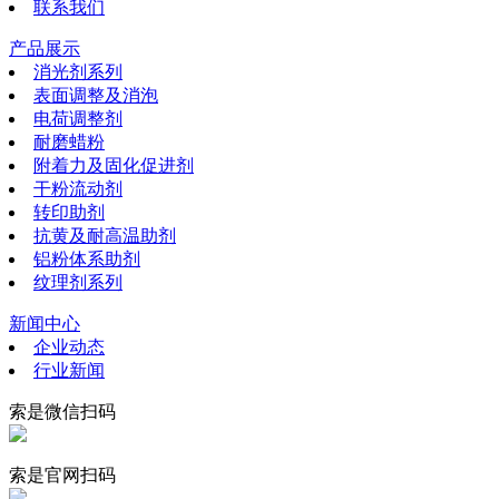
联系我们
产品展示
消光剂系列
表面调整及消泡
电荷调整剂
耐磨蜡粉
附着力及固化促进剂
干粉流动剂
转印助剂
抗黄及耐高温助剂
铝粉体系助剂
纹理剂系列
新闻中心
企业动态
行业新闻
索是微信扫码
索是官网扫码