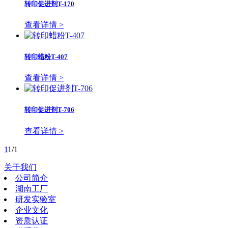
转印促进剂T-170
查看详情 >
转印蜡粉T-407
查看详情 >
转印促进剂T-706
查看详情 >
1
1/1
关于我们
公司简介
湖南工厂
研发实验室
企业文化
资质认证