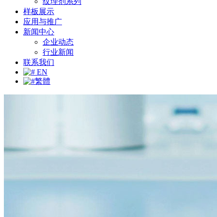
纹理剂系列
样板展示
应用与推广
新闻中心
企业动态
行业新闻
联系我们
EN
繁體