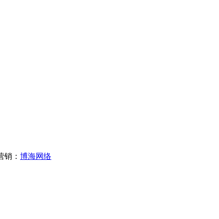
营销：
博海网络