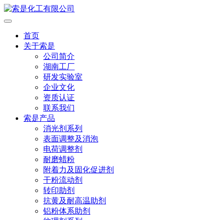
首页
关于索是
公司简介
湖南工厂
研发实验室
企业文化
资质认证
联系我们
索是产品
消光剂系列
表面调整及消泡
电荷调整剂
耐磨蜡粉
附着力及固化促进剂
干粉流动剂
转印助剂
抗黄及耐高温助剂
铝粉体系助剂